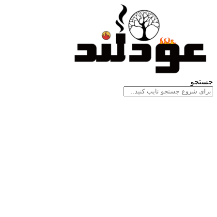
جستجو