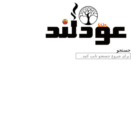
جستجو