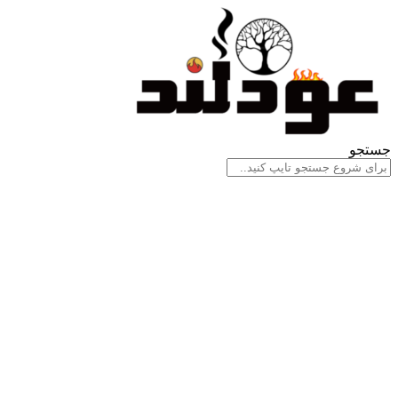
جستجو