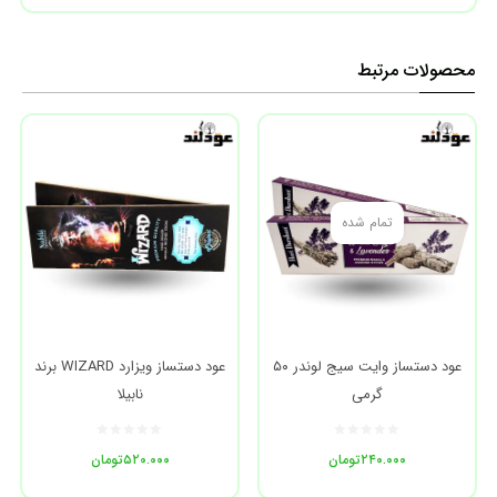
محصولات مرتبط
تمام شده
عود دستساز وایت سیج لوندر ۵۰
عود دستساز ویزارد WIZARD برند
گرمی
نابیلا
۲۴۰.۰۰۰
تومان
۵۲۰.۰۰۰
تومان