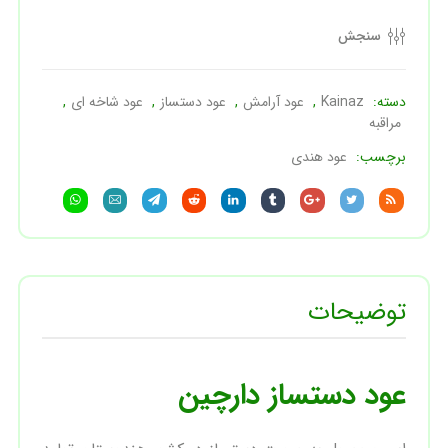
سنجش
دسته:
Kainaz
,
عود آرامش
,
عود دستساز
,
عود شاخه ای
,
مراقبه
برچسب:
عود هندی
توضیحات
عود دستساز دارچین