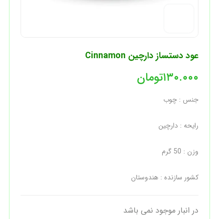
عود دستساز دارچین Cinnamon
۱۳۰.۰۰۰
تومان
جنس : چوب
رایحه : دارچین
وزن : 50 گرم
کشور سازنده : هندوستان
در انبار موجود نمی باشد