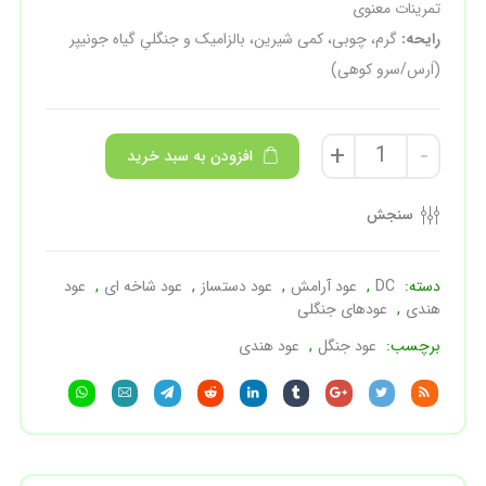
تمرینات معنوی
رایحه:
گرم، چوبی، کمی شیرین، بالزامیک و جنگلیِ گیاه جونیپر
(اَرس/سرو کوهی)
+
-
افزودن به سبد خرید
سنجش
دسته:
DC
,
عود آرامش
,
عود دستساز
,
عود شاخه ای
,
عود
هندی
,
عودهای جنگلی
برچسب:
عود جنگل
,
عود هندی