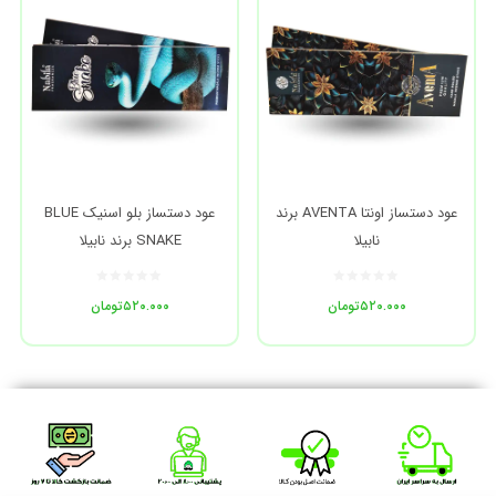
عود دستساز اونتا AVENTA برند
عود دستساز بلو اسنیک BLUE
نابیلا
SNAKE برند نابیلا
۵۲۰.۰۰۰
تومان
۵۲۰.۰۰۰
تومان