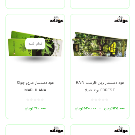
تمام شده
عود دستساز رین فارست RAIN
عود دستساز ماری جوانا
FOREST برند نابیلا
MARIJUANA
۱۲۵.۰۰۰
تومان
–
۵۲۰.۰۰۰
تومان
۳۶۰.۰۰۰
تومان