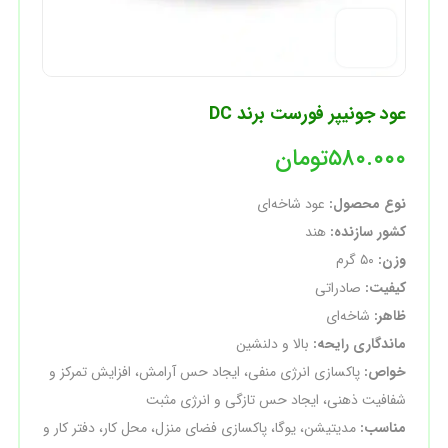
عود جونیپر فورست برند DC
۵۸۰.۰۰۰
تومان
نوع محصول:
عود شاخه‌ای
کشور سازنده:
هند
وزن:
۵۰ گرم
کیفیت:
صادراتی
ظاهر:
شاخه‌ای
ماندگاری رایحه:
بالا و دلنشین
خواص:
پاکسازی انرژی منفی، ایجاد حس آرامش، افزایش تمرکز و
شفافیت ذهنی، ایجاد حس تازگی و انرژی مثبت
مناسب:
مدیتیشن، یوگا، پاکسازی فضای منزل، محل کار، دفتر کار و