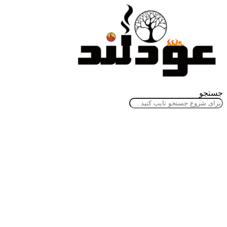
جستجو