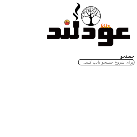
جستجو