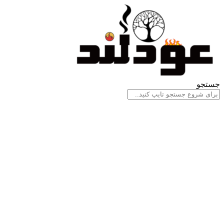
جستجو