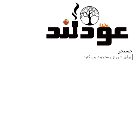
جستجو