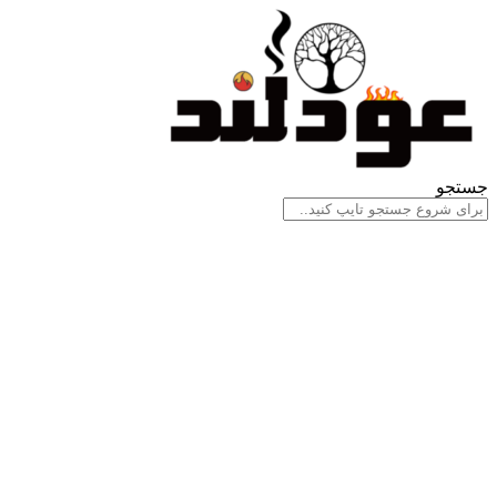
جستجو