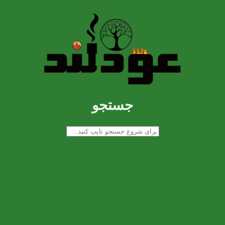
جستجو