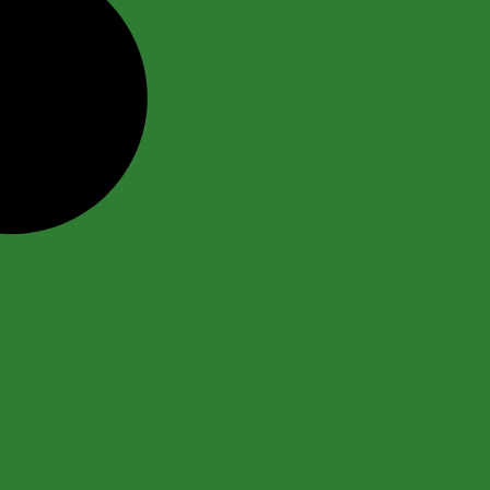
ورود | ثبت نام
فروشگاه
تماس با ما …
درباره ما